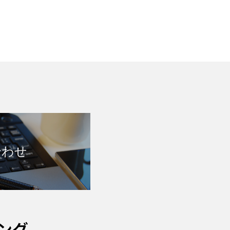
合わせ
ング