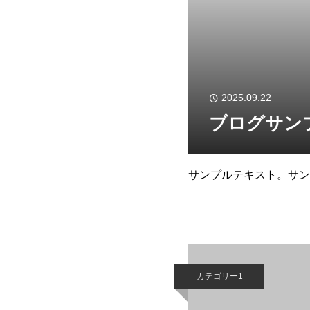
2025.09.22
ブログサン
サンプルテキスト。サン
カテゴリー1