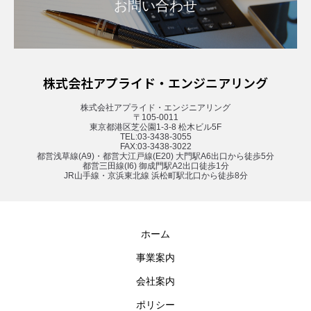
お問い合わせ
株式会社アプライド・エンジニアリング
株式会社アプライド・エンジニアリング
〒105-0011
東京都港区芝公園1-3-8 松木ビル5F
TEL:03-3438-3055
FAX:03-3438-3022
都営浅草線(A9)・都営大江戸線(E20) 大門駅A6出口から徒歩5分
都営三田線(I6) 御成門駅A2出口徒歩1分
JR山手線・京浜東北線 浜松町駅北口から徒歩8分
ホーム
事業案内
会社案内
ポリシー